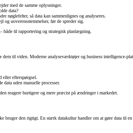
arbejder med de samme oplysninger.
olde data?
dre nøglefelter, så data kan sammenlignes og analyseres.
fejl og uoverensstemmelser, før de spreder sig.
 – både til rapportering og strategisk planlægning.
e dem til viden. Moderne analyseværktøjer og business intelligence-pl
 eller efterspørgsel.
ede data uden manuelle processer.
den reagere hurtigere og mere præcist på ændringer i markedet.
 bruger den rigtigt. En stærk datakultur handler om at gøre data til en 