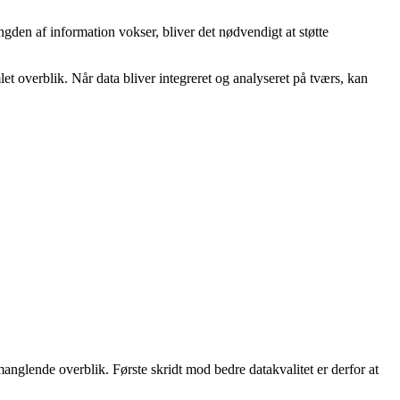
ngden af information vokser, bliver det nødvendigt at støtte
t overblik. Når data bliver integreret og analyseret på tværs, kan
 manglende overblik. Første skridt mod bedre datakvalitet er derfor at