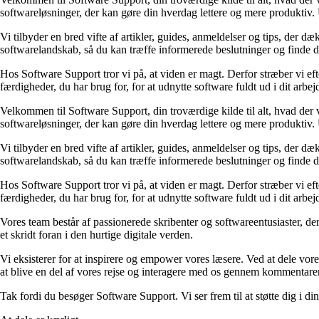
softwareløsninger, der kan gøre din hverdag lettere og mere produktiv. U
Vi tilbyder en bred vifte af artikler, guides, anmeldelser og tips, der 
softwarelandskab, så du kan træffe informerede beslutninger og finde de
Hos Software Support tror vi på, at viden er magt. Derfor stræber vi efter
færdigheder, du har brug for, for at udnytte software fuldt ud i dit arbejd
Velkommen til Software Support, din troværdige kilde til alt, hvad der 
softwareløsninger, der kan gøre din hverdag lettere og mere produktiv. U
Vi tilbyder en bred vifte af artikler, guides, anmeldelser og tips, der 
softwarelandskab, så du kan træffe informerede beslutninger og finde de
Hos Software Support tror vi på, at viden er magt. Derfor stræber vi efter
færdigheder, du har brug for, for at udnytte software fuldt ud i dit arbejd
Vores team består af passionerede skribenter og softwareentusiaster, der
et skridt foran i den hurtige digitale verden.
Vi eksisterer for at inspirere og empower vores læsere. Ved at dele vores
at blive en del af vores rejse og interagere med os gennem kommentare
Tak fordi du besøger Software Support. Vi ser frem til at støtte dig i