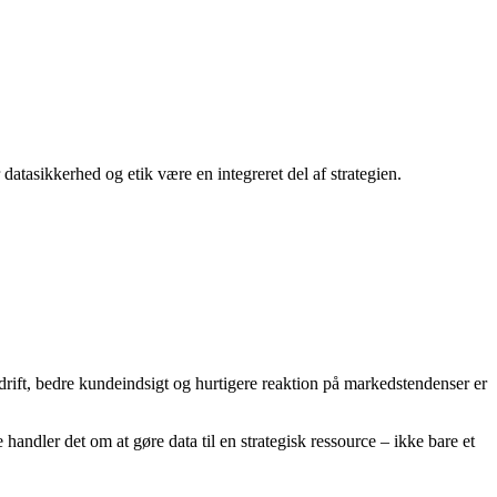
 datasikkerhed og etik være en integreret del af strategien.
drift, bedre kundeindsigt og hurtigere reaktion på markedstendenser er
andler det om at gøre data til en strategisk ressource – ikke bare et