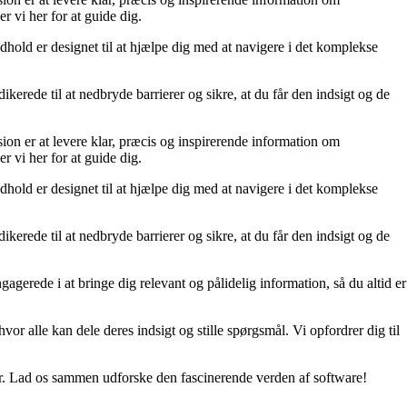
r vi her for at guide dig.
ndhold er designet til at hjælpe dig med at navigere i det komplekse
ikerede til at nedbryde barrierer og sikre, at du får den indsigt og de
ion er at levere klar, præcis og inspirerende information om
r vi her for at guide dig.
ndhold er designet til at hjælpe dig med at navigere i det komplekse
ikerede til at nedbryde barrierer og sikre, at du får den indsigt og de
agerede i at bringe dig relevant og pålidelig information, så du altid er
or alle kan dele deres indsigt og stille spørgsmål. Vi opfordrer dig til
der. Lad os sammen udforske den fascinerende verden af software!