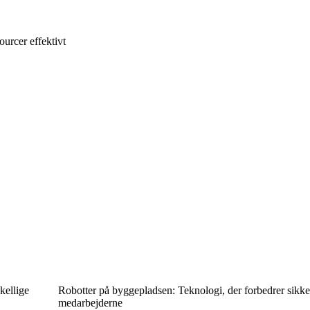
ourcer effektivt
kellige
Robotter på byggepladsen: Teknologi, der forbedrer sikk
medarbejderne